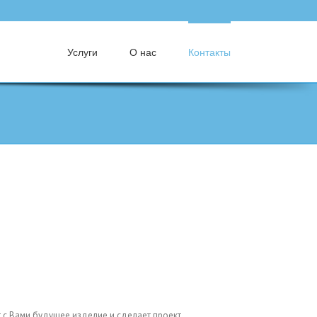
Услуги
О нас
Контакты
 с Вами будущее изделие и сделает проект.